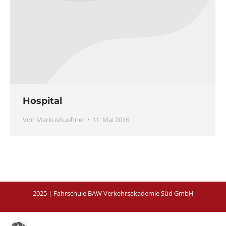
Hospital
Von
MarkusKuehner
11. Mai 2016
2025 | Fahrschule BAW Verkehrsakademie Süd GmbH