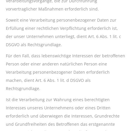
Verarbeitungsvorgänge, die zur Durchführung
vorvertraglicher Maßnahmen erforderlich sind.
Soweit eine Verarbeitung personenbezogener Daten zur
Erfüllung einer rechtlichen Verpflichtung erforderlich ist,
der unser Unternehmen unterliegt, dient Art. 6 Abs. 1 lit. c
DSGVO als Rechtsgrundlage.
Für den Fall, dass lebenswichtige Interessen der betroffenen
Person oder einer anderen natürlichen Person eine
Verarbeitung personenbezogener Daten erforderlich
machen, dient Art. 6 Abs. 1 lit. d DSGVO als
Rechtsgrundlage.
Ist die Verarbeitung zur Wahrung eines berechtigten
Interesses unseres Unternehmens oder eines Dritten
erforderlich und überwiegen die Interessen, Grundrechte
und Grundfreiheiten des Betroffenen das erstgenannte